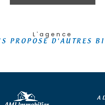
L'agence
S PROPOSE D'AUTRES B
A