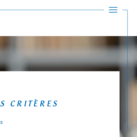
S CRITÈRES
es