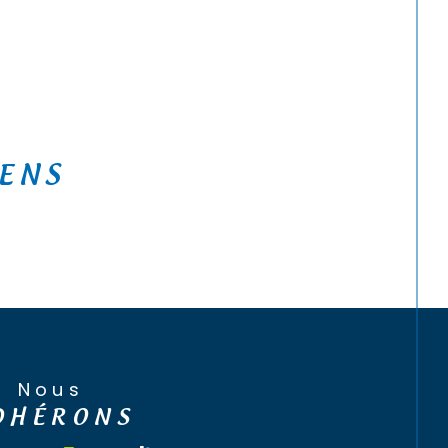
IENS
Nous
DHÉRONS