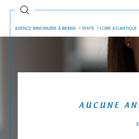
AGENCE IMMOBILIÈRE À BRAINS
VENTE
LOIRE ATLANTIQUE
AUCUNE AN
E