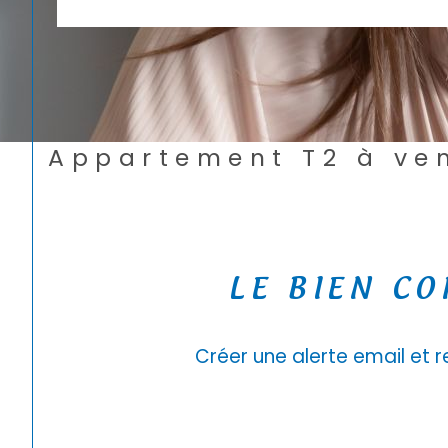
Appartement T2 à v
LE BIEN C
Créer une alerte email et 