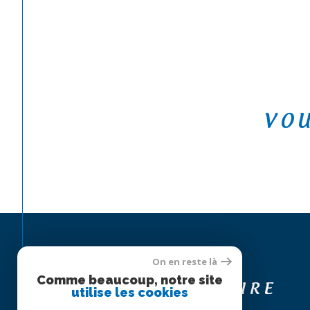
VOU
On en reste là
Espace
Comme beaucoup, notre site
PROPRIÉTAIRE
utilise les cookies