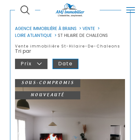
AGENCE IMMOBILIÈRE À BRAINS
VENTE
LOIRE ATLANTIQUE
ST HILAIRE DE CHALEONS
Vente immobilière St-Hilaire-De-Chaleons
Tri par
Prix
Date
SOUS-COMPROMIS
NOUVEAUTÉ